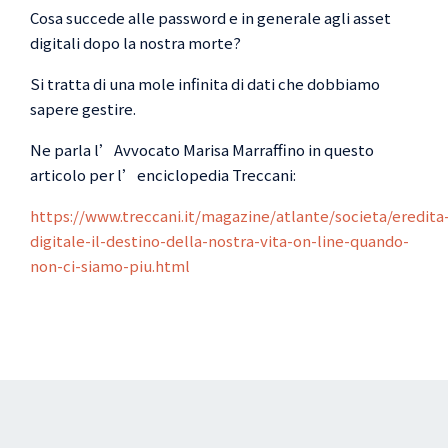
Cosa succede alle password e in generale agli asset
digitali dopo la nostra morte?
21.11.2025
Si tratta di una mole infinita di dati che dobbiamo
sapere gestire.
Ne parla l’Avvocato Marisa Marraffino in questo
articolo per l’enciclopedia Treccani:
https://www.treccani.it/magazine/atlante/societa/eredita
digitale-il-destino-della-nostra-vita-on-line-quando-
non-ci-siamo-piu.html