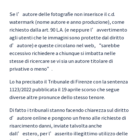
Se l’autore delle fotografie non inserisce il c.d.
19.09.2022
watermark (nome autore e anno produzione), come
richiesto dalla art. 90 L.A. (e neppure l’avvertimento
agli utenti che le immagini sono protette dal diritto
d’autore) e queste circolano nel web, “sarebbe
eccessivo richiedere a chiunque si imbatta nelle
stesse di ricercare se vi sia un autore titolare di
privative o meno”.
Lo ha precisato il Tribunale di Firenze con la sentenza
1123/2022 pubblicata il 19 aprile scorso che segue
diverse altre pronunce dello stesso tenore.
Di fatto i tribunali stanno facendo chiarezza sul diritto
d’autore online e pongono un freno alle richieste di
risarcimento danni, inviate talvolta anche
dall’estero, per l’asserito illegittimo utilizzo delle