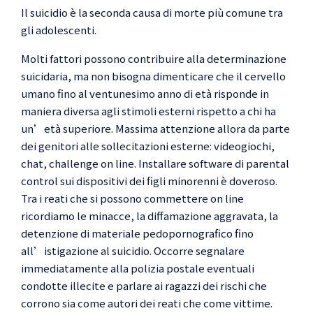
Il suicidio è la seconda causa di morte più comune tra
gli adolescenti.
02.10.2020
Molti fattori possono contribuire alla determinazione
suicidaria, ma non bisogna dimenticare che il cervello
umano fino al ventunesimo anno di età risponde in
maniera diversa agli stimoli esterni rispetto a chi ha
un’età superiore. Massima attenzione allora da parte
dei genitori alle sollecitazioni esterne: videogiochi,
chat, challenge on line. Installare software di parental
control sui dispositivi dei figli minorenni è doveroso.
Tra i reati che si possono commettere on line
ricordiamo le minacce, la diffamazione aggravata, la
detenzione di materiale pedopornografico fino
all’istigazione al suicidio. Occorre segnalare
immediatamente alla polizia postale eventuali
condotte illecite e parlare ai ragazzi dei rischi che
corrono sia come autori dei reati che come vittime.