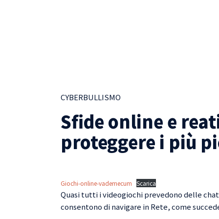
CYBERBULLISMO
Sfide online e reat
proteggere i più pi
Giochi-online-vademecum
Scarica
Quasi tutti i videogiochi prevedono delle cha
consentono di navigare in Rete, come succede