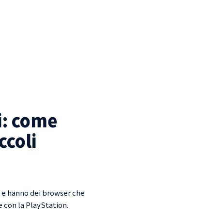
i: come
ccoli
t e hanno dei browser che
 con la PlayStation.