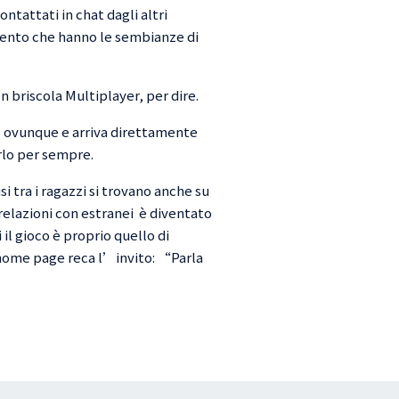
ntattati in chat dagli altri
ento che hanno le sembianze di
briscola Multiplayer, per dire.
e ovunque e arriva direttamente
arlo per sempre.
usi tra i ragazzi si trovano anche su
relazioni con estranei è diventato
 il gioco è proprio quello di
home page reca l’invito: “Parla