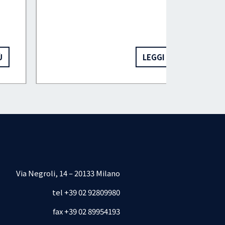
LEGGI DI PIÙ
Via Negroli, 14 – 20133 Milano
tel +39 02 92809980
fax +39 02 89954193