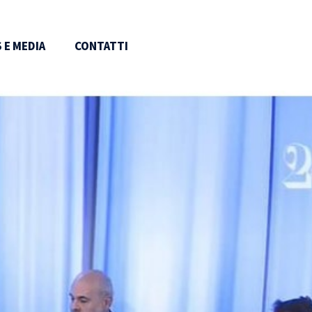
 E MEDIA
CONTATTI