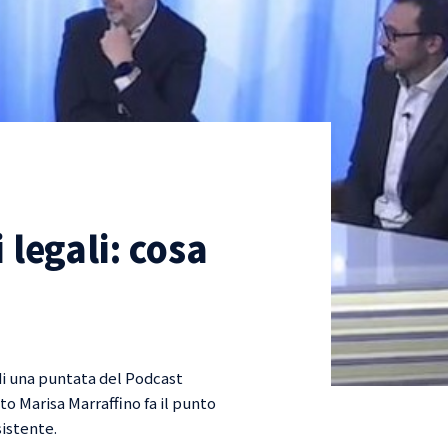
 legali: cosa
di una puntata del Podcast
 Marisa Marraffino fa il punto
sistente.