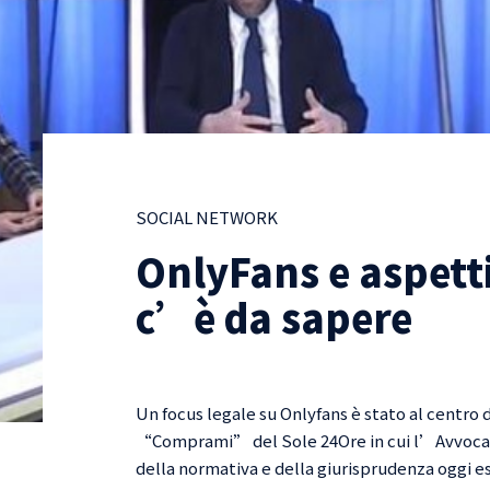
SOCIAL NETWORK
OnlyFans e aspetti
c’è da sapere
Un focus legale su Onlyfans è stato al centro 
“Comprami” del Sole 24Ore in cui l’Avvocato
della normativa e della giurisprudenza oggi e