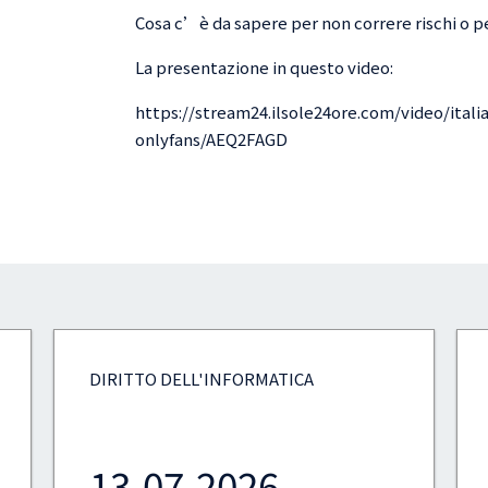
Cosa c’è da sapere per non correre rischi o pe
La presentazione in questo video:
https://stream24.ilsole24ore.com/video/itali
onlyfans/AEQ2FAGD
DIRITTO PENALE
07.07.2026