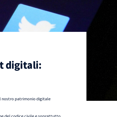
 digitali:
l nostro patrimonio digitale
e del codice civile e soprattutto