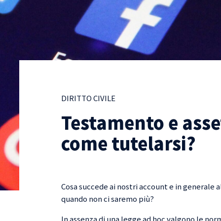
DIRITTO CIVILE
Testamento e asset
come tutelarsi?
Cosa succede ai nostri account e in generale a
quando non ci saremo più?
In assenza di una legge ad hoc valgono le norm