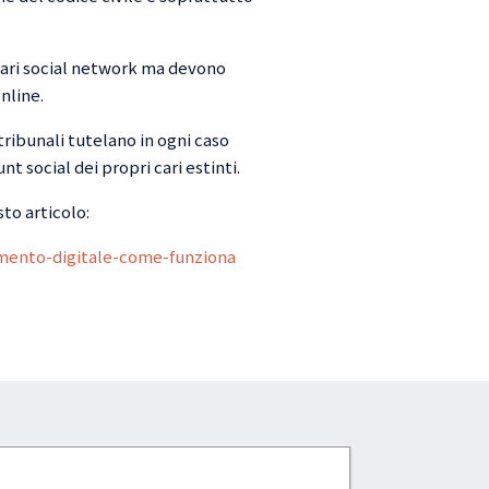
vari social network ma devono
nline.
ribunali tutelano in ogni caso
t social dei propri cari estinti.
to articolo:
ento-digitale-come-funziona