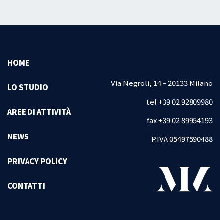
HOME
Via Negroli, 14 – 20133 Milano
LO STUDIO
tel +39 02 92809980
AREE DI ATTIVITÀ
fax +39 02 89954193
NEWS
P.IVA 05497590488
PRIVACY POLICY
CONTATTI