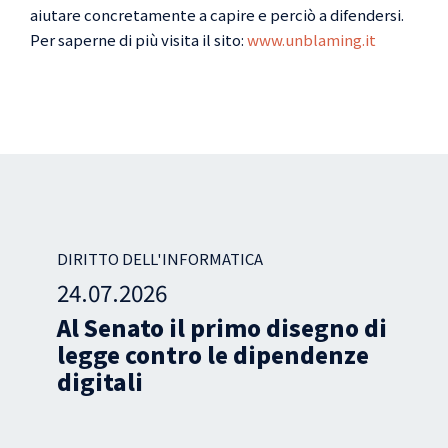
aiutare concretamente a capire e perciò a difendersi.
Per saperne di più visita il sito:
www.unblaming.it
ICA
DIRITTO DELL'INFORMATICA
13.07.2026
mo disegno di
Oltre 6mila cause 
 dipendenze
social network neg
in Italia?