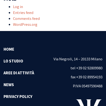
Log in
Entries feed
Comments feed
WordPress.org
HOME
Via Negroli, 14 – 20133 Milano
LO STUDIO
tel +39 02 92809980
AREE DI ATTIVITÀ
fax +39 02 89954193
NEWS
P.IVA 05497590488
PRIVACY POLICY