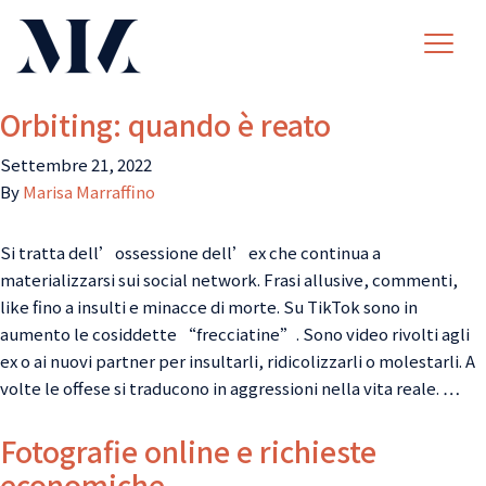
Orbiting: quando è reato
Settembre 21, 2022
By
Marisa Marraffino
Si tratta dell’ossessione dell’ex che continua a
materializzarsi sui social network. Frasi allusive, commenti,
like fino a insulti e minacce di morte. Su TikTok sono in
aumento le cosiddette “frecciatine”. Sono video rivolti agli
ex o ai nuovi partner per insultarli, ridicolizzarli o molestarli. A
volte le offese si traducono in aggressioni nella vita reale. …
Fotografie online e richieste
economiche