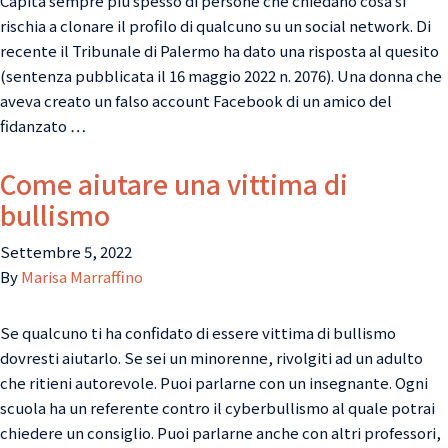
Capita sempre più spesso di persone che chiedano cosa si
rischia a clonare il profilo di qualcuno su un social network. Di
recente il Tribunale di Palermo ha dato una risposta al quesito
(sentenza pubblicata il 16 maggio 2022 n. 2076). Una donna che
aveva creato un falso account Facebook di un amico del
fidanzato …
Come aiutare una vittima di
bullismo
Settembre 5, 2022
By
Marisa Marraffino
Se qualcuno ti ha confidato di essere vittima di bullismo
dovresti aiutarlo. Se sei un minorenne, rivolgiti ad un adulto
che ritieni autorevole. Puoi parlarne con un insegnante. Ogni
scuola ha un referente contro il cyberbullismo al quale potrai
chiedere un consiglio. Puoi parlarne anche con altri professori,