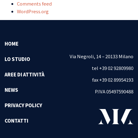
Comments feed
WordPress.org
HOME
Via Negroli, 14 – 20133 Milano
LO STUDIO
tel +39 02 92809980
AREE DI ATTIVITÀ
fax +39 02 89954193
NEWS
P.IVA 05497590488
PRIVACY POLICY
CONTATTI